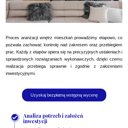
Proces aranżacji wnętrz mieszkań prowadzimy etapowo, co
pozwala zachować kontrolę nad zakresem oraz przebiegiem
prac. Każdy z etapów opiera się na precyzyjnych ustaleniach i
sprawdzonych rozwiązaniach wykonawczych, dzięki czemu
realizacja przebiega sprawnie i zgodnie z założeniami
inwestycyjnymi.
Uzyskaj bezpłatną wstępną wycenę
Analiza potrzeb i założeń
inwestycji