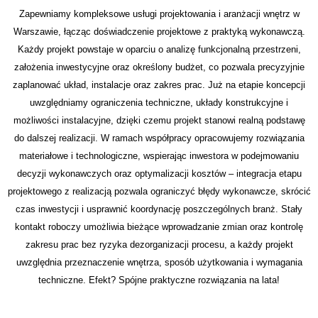
Zapewniamy kompleksowe usługi projektowania i aranżacji wnętrz w
Warszawie, łącząc doświadczenie projektowe z praktyką wykonawczą.
Każdy projekt powstaje w oparciu o analizę funkcjonalną przestrzeni,
założenia inwestycyjne oraz określony budżet, co pozwala precyzyjnie
zaplanować układ, instalacje oraz zakres prac. Już na etapie koncepcji
uwzględniamy ograniczenia techniczne, układy konstrukcyjne i
możliwości instalacyjne, dzięki czemu projekt stanowi realną podstawę
do dalszej realizacji. W ramach współpracy opracowujemy rozwiązania
materiałowe i technologiczne, wspierając inwestora w podejmowaniu
decyzji wykonawczych oraz optymalizacji kosztów – integracja etapu
projektowego z realizacją pozwala ograniczyć błędy wykonawcze, skrócić
czas inwestycji i usprawnić koordynację poszczególnych branż. Stały
kontakt roboczy umożliwia bieżące wprowadzanie zmian oraz kontrolę
zakresu prac bez ryzyka dezorganizacji procesu, a każdy projekt
uwzględnia przeznaczenie wnętrza, sposób użytkowania i wymagania
techniczne. Efekt? Spójne praktyczne rozwiązania na lata!