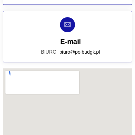
E-mail
BIURO:
biuro@polbudgk.pl