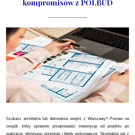
kompromisów z POLBUD
Szukasz architekta lub dekoratora wnętrz z Warszawy? Postaw na
zespół, który sprawnie przeprowadzi inwestycję od projektu po
realizację, eliminując przestoje i błędy wykonawcze. Skontaktuj się z