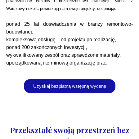
powtarzalność efektów i bezpieczeństwo inwestycji. Klienci z
Warszawy i okolic powierzają nam swoje projekty, doceniając:
ponad 25 lat doświadczenia w branży remontowo-
budowlanej,
kompleksową obsługę – od projektu po realizację,
ponad 200 zakończonych inwestycji,
wykwalifikowany zespół oraz sprawdzone materiały,
uporządkowaną i terminową organizację prac.
Uzyskaj bezpłatną wstępną wycenę
Przekształć swoją przestrzeń bez