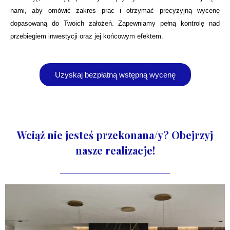
nami, aby omówić zakres prac i otrzymać precyzyjną wycenę
dopasowaną do Twoich założeń. Zapewniamy pełną kontrolę nad
przebiegiem inwestycji oraz jej końcowym efektem.
Uzyskaj bezpłatną wstępną wycenę
Wciąż nie jesteś przekonana/y? Obejrzyj
nasze realizacje!