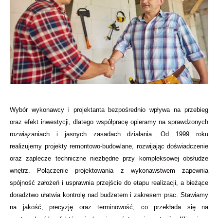
Wybór wykonawcy i projektanta bezpośrednio wpływa na przebieg
oraz efekt inwestycji, dlatego współpracę opieramy na sprawdzonych
rozwiązaniach i jasnych zasadach działania. Od 1999 roku
realizujemy projekty remontowo-budowlane, rozwijając doświadczenie
oraz zaplecze techniczne niezbędne przy kompleksowej obsłudze
wnętrz. Połączenie projektowania z wykonawstwem zapewnia
spójność założeń i usprawnia przejście do etapu realizacji, a bieżące
doradztwo ułatwia kontrolę nad budżetem i zakresem prac. Stawiamy
na jakość, precyzję oraz terminowość, co przekłada się na