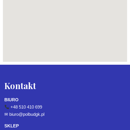
Kontakt
BIURO
+48 510 410 699
✉
biuro@polbudgk.pl
SKLEP