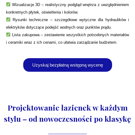
Wizualizacje 3D – realistyczny podgląd wnętrza z uwzględnieniem
konkretnych płytek, oświetlenia i kolorów.
Rysunki techniczne – szczegółowe wytyczne dla hydraulików i
elektryków dotyczące podejść wodnych oraz punktów prądu.
Lista zakupowa – zestawienie wszystkich potrzebnych materiałów
i ceramiki wraz z ich cenami, co ułatwia zarządzanie budżetem.
Uzyskaj bezpłatną wstępną wycenę
Projektowanie łazienek w każdym
stylu – od nowoczesności po klasykę