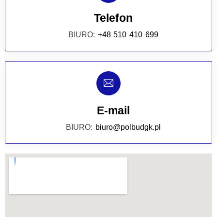
Telefon
BIURO:
+48 510 410 699
E-mail
BIURO:
biuro@polbudgk.pl