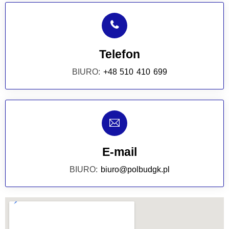
Telefon
BIURO:
+48 510 410 699
E-mail
BIURO:
biuro@polbudgk.pl