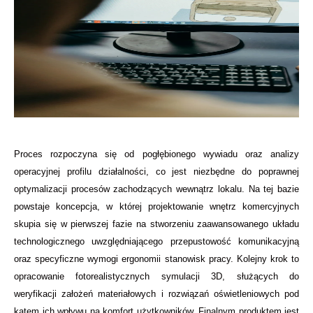
Proces rozpoczyna się od pogłębionego wywiadu oraz analizy
operacyjnej profilu działalności, co jest niezbędne do poprawnej
optymalizacji procesów zachodzących wewnątrz lokalu. Na tej bazie
powstaje koncepcja, w której projektowanie wnętrz komercyjnych
skupia się w pierwszej fazie na stworzeniu zaawansowanego układu
technologicznego uwzględniającego przepustowość komunikacyjną
oraz specyficzne wymogi ergonomii stanowisk pracy. Kolejny krok to
opracowanie fotorealistycznych symulacji 3D, służących do
weryfikacji założeń materiałowych i rozwiązań oświetleniowych pod
kątem ich wpływu na komfort użytkowników. Finalnym produktem jest