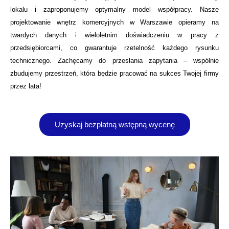
lokalu i zaproponujemy optymalny model współpracy. Nasze
projektowanie wnętrz komercyjnych w Warszawie opieramy na
twardych danych i wieloletnim doświadczeniu w pracy z
przedsiębiorcami, co gwarantuje rzetelność każdego rysunku
technicznego. Zachęcamy do przesłania zapytania – wspólnie
zbudujemy przestrzeń, która będzie pracować na sukces Twojej firmy
przez lata!
Uzyskaj bezpłatną wstępną wycenę