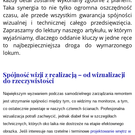
każdy detal zostanie wykonany zgodnie z planem.
Taka synergia to nie tylko ogromna oszczędność
czasu, ale przede wszystkim gwarancja spójności
wizualnej i technicznej całego przedsięwzięcia.
Zapraszamy do lektury naszego artykułu, w którym
wyjaśniamy, dlaczego oddanie kluczy w jedne ręce
to najbezpieczniejsza droga do wymarzonego
lokum.
Spójność wizji z realizacją – od wizualizacji
do rzeczywistości
Największym wyzwaniem podczas samodzielnego zarządzania remontem
jest utrzymanie spójności między tym, co widzimy na monitorze, a tym,
co ostatecznie powstaje w naszych czterech ścianach. Profesjonalna
wizualizacja potrafi zachwycić, jednak diabeł tkwi w szczegółach
technicznych, których oko laika nie dostrzeże na etapie efektownego
obrazka. Jeśli interesuje nas rzetelne i terminowe
projektowanie wnętrz w