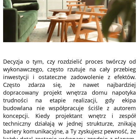
Decyzja o tym, czy rozdzielić proces twórczy od
wykonawczego, często rzutuje na cały przebieg
inwestycji i ostateczne zadowolenie z efektów.
Często zdarza się, że nawet najbardziej
dopracowany projekt wnętrza domu napotyka
trudności na etapie realizacji, gdy ekipa
budowlana nie współpracuje ściśle z autorem
koncepcji. Kiedy projektant wnętrz i zespół
techniczny działają w jednej strukturze, znikają
bariery komunikacyjne, a Ty zyskujesz pewność, że