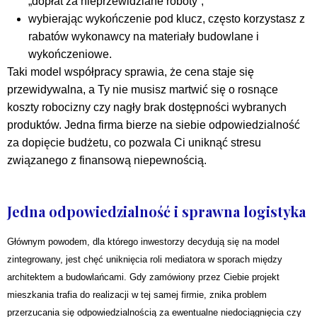
„dopłat za nieprzewidziane roboty”;
wybierając wykończenie pod klucz, często korzystasz z
rabatów wykonawcy na materiały budowlane i
wykończeniowe.
Taki model współpracy sprawia, że cena staje się
przewidywalna, a Ty nie musisz martwić się o rosnące
koszty robocizny czy nagły brak dostępności wybranych
produktów. Jedna firma bierze na siebie odpowiedzialność
za dopięcie budżetu, co pozwala Ci uniknąć stresu
związanego z finansową niepewnością.
Jedna odpowiedzialność i sprawna logistyka
Głównym powodem, dla którego inwestorzy decydują się na model
zintegrowany, jest chęć uniknięcia roli mediatora w sporach między
architektem a budowlańcami. Gdy zamówiony przez Ciebie projekt
mieszkania trafia do realizacji w tej samej firmie, znika problem
przerzucania się odpowiedzialnością za ewentualne niedociągnięcia czy