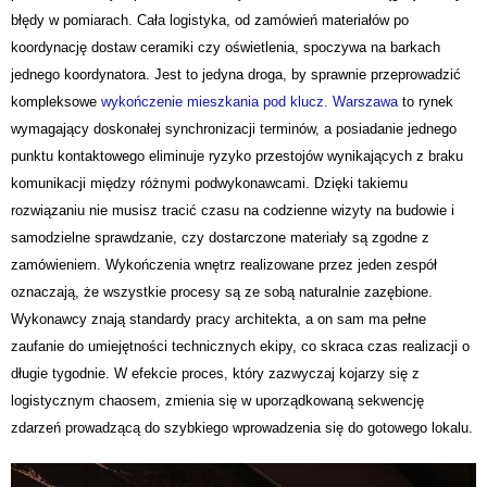
błędy w pomiarach. Cała logistyka, od zamówień materiałów po
koordynację dostaw ceramiki czy oświetlenia, spoczywa na barkach
jednego koordynatora. Jest to jedyna droga, by sprawnie przeprowadzić
kompleksowe
wykończenie mieszkania pod klucz. Warszawa
to rynek
wymagający doskonałej synchronizacji terminów, a posiadanie jednego
punktu kontaktowego eliminuje ryzyko przestojów wynikających z braku
komunikacji między różnymi podwykonawcami. Dzięki takiemu
rozwiązaniu nie musisz tracić czasu na codzienne wizyty na budowie i
samodzielne sprawdzanie, czy dostarczone materiały są zgodne z
zamówieniem. Wykończenia wnętrz realizowane przez jeden zespół
oznaczają, że wszystkie procesy są ze sobą naturalnie zazębione.
Wykonawcy znają standardy pracy architekta, a on sam ma pełne
zaufanie do umiejętności technicznych ekipy, co skraca czas realizacji o
długie tygodnie. W efekcie proces, który zazwyczaj kojarzy się z
logistycznym chaosem, zmienia się w uporządkowaną sekwencję
zdarzeń prowadzącą do szybkiego wprowadzenia się do gotowego lokalu.