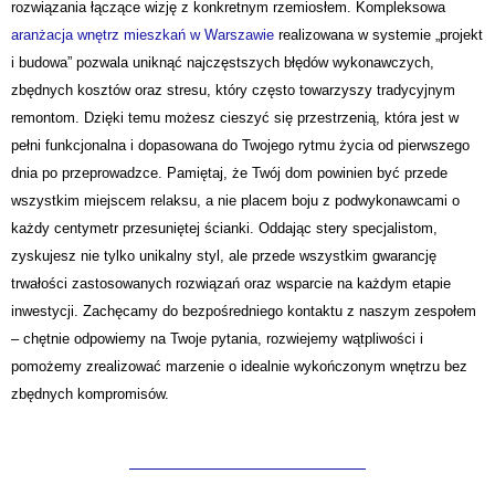
rozwiązania łączące wizję z konkretnym rzemiosłem. Kompleksowa
aranżacja wnętrz mieszkań w Warszawie
realizowana w systemie „projekt
i budowa” pozwala uniknąć najczęstszych błędów wykonawczych,
zbędnych kosztów oraz stresu, który często towarzyszy tradycyjnym
remontom. Dzięki temu możesz cieszyć się przestrzenią, która jest w
pełni funkcjonalna i dopasowana do Twojego rytmu życia od pierwszego
dnia po przeprowadzce. Pamiętaj, że Twój dom powinien być przede
wszystkim miejscem relaksu, a nie placem boju z podwykonawcami o
każdy centymetr przesuniętej ścianki. Oddając stery specjalistom,
zyskujesz nie tylko unikalny styl, ale przede wszystkim gwarancję
trwałości zastosowanych rozwiązań oraz wsparcie na każdym etapie
inwestycji. Zachęcamy do bezpośredniego kontaktu z naszym zespołem
– chętnie odpowiemy na Twoje pytania, rozwiejemy wątpliwości i
pomożemy zrealizować marzenie o idealnie wykończonym wnętrzu bez
zbędnych kompromisów.