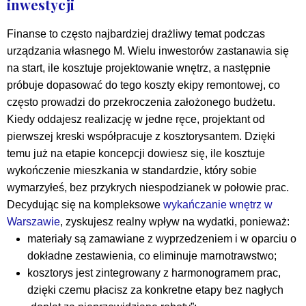
inwestycji
Finanse to często najbardziej drażliwy temat podczas
urządzania własnego M. Wielu inwestorów zastanawia się
na start, ile kosztuje projektowanie wnętrz, a następnie
próbuje dopasować do tego koszty ekipy remontowej, co
często prowadzi do przekroczenia założonego budżetu.
Kiedy oddajesz realizację w jedne ręce, projektant od
pierwszej kreski współpracuje z kosztorysantem. Dzięki
temu już na etapie koncepcji dowiesz się, ile kosztuje
wykończenie mieszkania w standardzie, który sobie
wymarzyłeś, bez przykrych niespodzianek w połowie prac.
Decydując się na kompleksowe
wykańczanie wnętrz w
Warszawie
, zyskujesz realny wpływ na wydatki, ponieważ:
materiały są zamawiane z wyprzedzeniem i w oparciu o
dokładne zestawienia, co eliminuje marnotrawstwo;
kosztorys jest zintegrowany z harmonogramem prac,
dzięki czemu płacisz za konkretne etapy bez nagłych