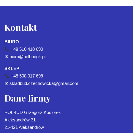
Kontakt
BIURO
+48 510 410 699
✉
biuro@polbudgk.pl
SKLEP
+48 508 017 699
✉
skladbud.czechowicka@gmail.com
Dane firmy
POLBUD Grzegorz Kosiorek
Aleksandrów 31
21-421 Aleksandrów