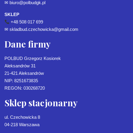
✉
biuro@polbudgk.pl
SKLEP
+48 508 017 699
✉
skladbud.czechowicka@gmail.com
Dane firmy
POLBUD Grzegorz Kosiorek
Aleksandrów 31
21-421 Aleksandrów
NIP: 8251673835
REGON: 030268720
Sklep stacjonarny
ul. Czechowicka 8
04-218 Warszawa