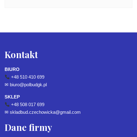
Kontakt
BIURO
+48 510 410 699
✉
biuro@polbudgk.pl
SKLEP
+48 508 017 699
✉
skladbud.czechowicka@gmail.com
Dane firmy