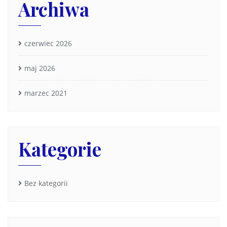
Archiwa
czerwiec 2026
maj 2026
marzec 2021
Kategorie
Bez kategorii