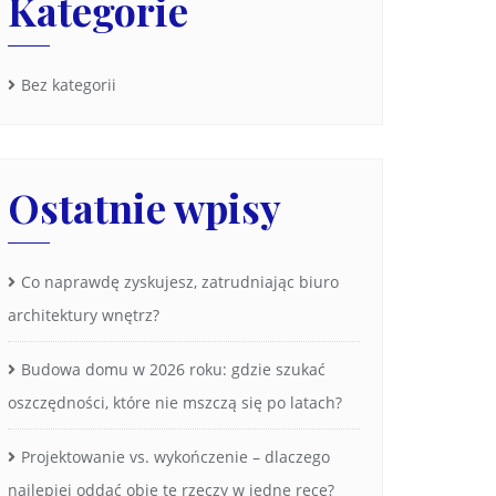
Kategorie
Bez kategorii
Ostatnie wpisy
Co naprawdę zyskujesz, zatrudniając biuro
architektury wnętrz?
Budowa domu w 2026 roku: gdzie szukać
oszczędności, które nie mszczą się po latach?
Projektowanie vs. wykończenie – dlaczego
najlepiej oddać obie te rzeczy w jedne ręce?