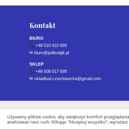
Kontakt
BIURO
+48 510 410 699
✉
biuro@polbudgk.pl
SKLEP
+48 508 017 699
✉
skladbud.czechowicka@gmail.com
Używamy plików cookie, aby zwiększyć komfort przeglądania 
analizować nasz ruch. Klikając "Akceptuj wszystko", wyrażasz
Strona Główna