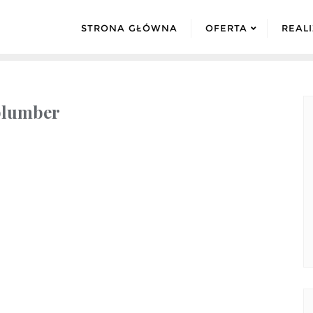
STRONA GŁÓWNA
OFERTA
REAL
plumber