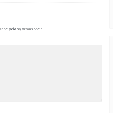
ane pola są oznaczone
*