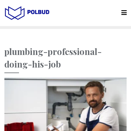
plumbing-professional-
doing-his-job