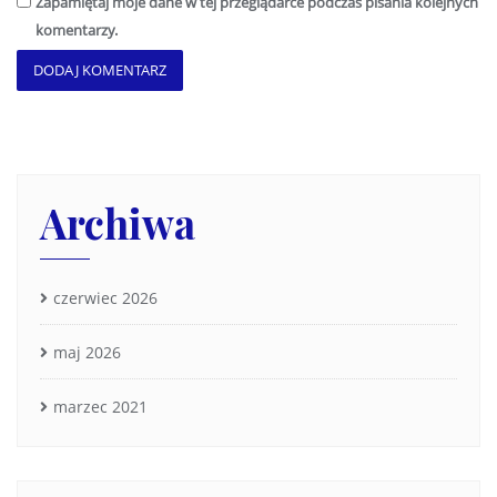
Zapamiętaj moje dane w tej przeglądarce podczas pisania kolejnych
komentarzy.
Archiwa
czerwiec 2026
maj 2026
marzec 2021