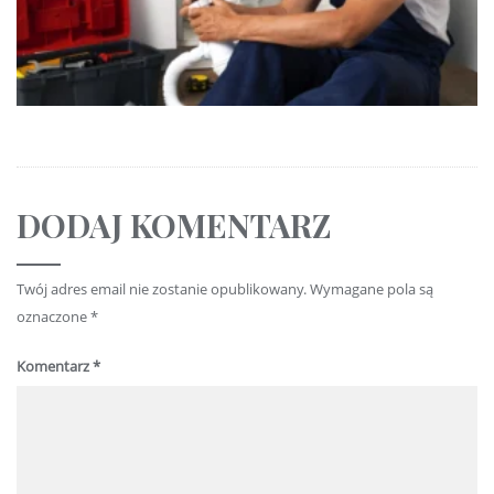
DODAJ KOMENTARZ
Twój adres email nie zostanie opublikowany.
Wymagane pola są
oznaczone
*
Komentarz
*