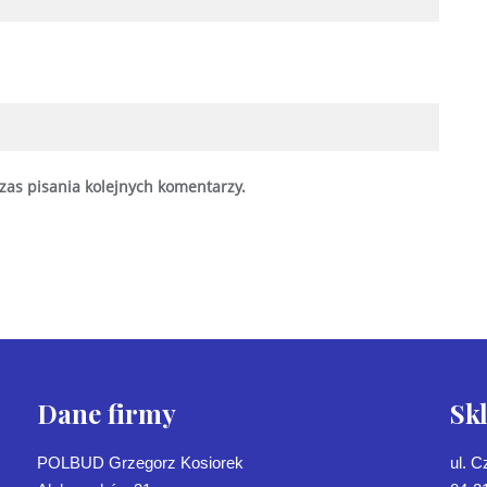
zas pisania kolejnych komentarzy.
Dane firmy
Sk
POLBUD Grzegorz Kosiorek
ul. 