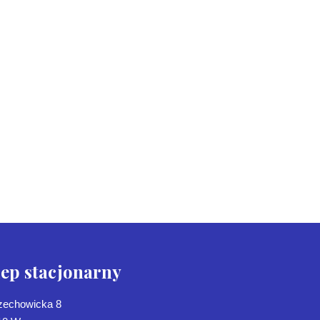
lep stacjonarny
Czechowicka 8