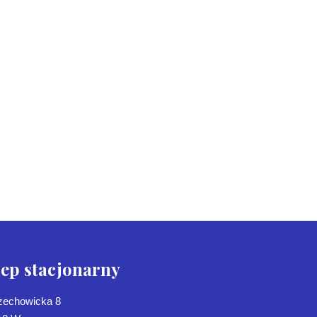
lep stacjonarny
Czechowicka 8