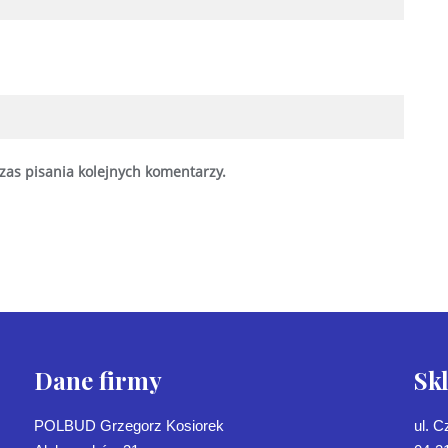
zas pisania kolejnych komentarzy.
Dane firmy
Sk
POLBUD Grzegorz Kosiorek
ul. 