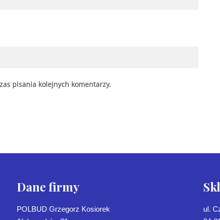
zas pisania kolejnych komentarzy.
Dane firmy
Sk
POLBUD Grzegorz Kosiorek
ul. 