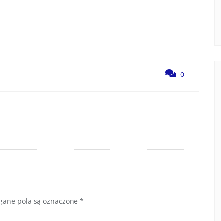
0
ane pola są oznaczone
*