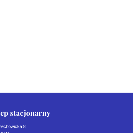
lep stacjonarny
Czechowicka 8