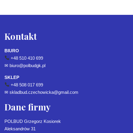
Kontakt
BIURO
+48 510 410 699
✉
biuro@polbudgk.pl
SKLEP
+48 508 017 699
✉
skladbud.czechowicka@gmail.com
Dane firmy
POLBUD Grzegorz Kosiorek
Aleksandrów 31