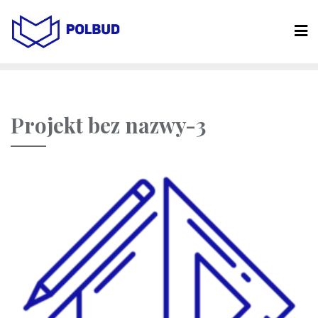
Projekt bez nazwy-3