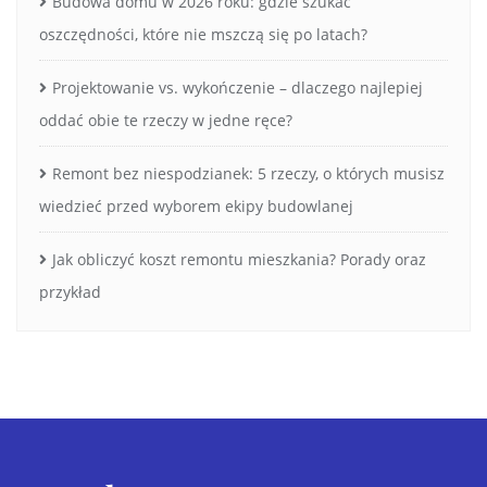
Budowa domu w 2026 roku: gdzie szukać
oszczędności, które nie mszczą się po latach?
Projektowanie vs. wykończenie – dlaczego najlepiej
oddać obie te rzeczy w jedne ręce?
Remont bez niespodzianek: 5 rzeczy, o których musisz
wiedzieć przed wyborem ekipy budowlanej
Jak obliczyć koszt remontu mieszkania? Porady oraz
przykład