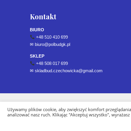
Kontakt
BIURO
+48 510 410 699
✉
biuro@polbudgk.pl
SKLEP
+48 508 017 699
✉
skladbud.czechowicka@gmail.com
Używamy plików cookie, aby zwiększyć komfort przeglądania 
analizować nasz ruch. Klikając "Akceptuj wszystko", wyrażasz
Strona Główna