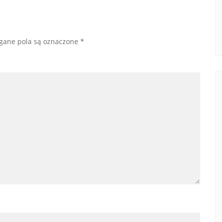
ane pola są oznaczone
*