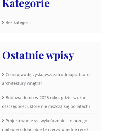
Kategorie
Bez kategorii
Ostatnie wpisy
Co naprawdę zyskujesz, zatrudniając biuro
architektury wnętrz?
Budowa domu w 2026 roku: gdzie szukać
oszczędności, które nie mszczą się po latach?
Projektowanie vs. wykończenie – dlaczego
najlepiej oddać obie te rzeczy w jedne ręce?