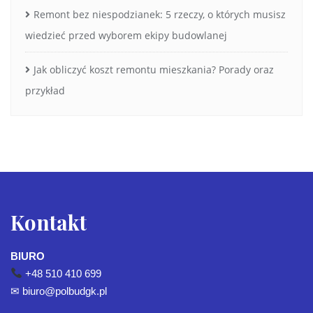
Remont bez niespodzianek: 5 rzeczy, o których musisz
wiedzieć przed wyborem ekipy budowlanej
Jak obliczyć koszt remontu mieszkania? Porady oraz
przykład
Kontakt
BIURO
+48 510 410 699
✉
biuro@polbudgk.pl