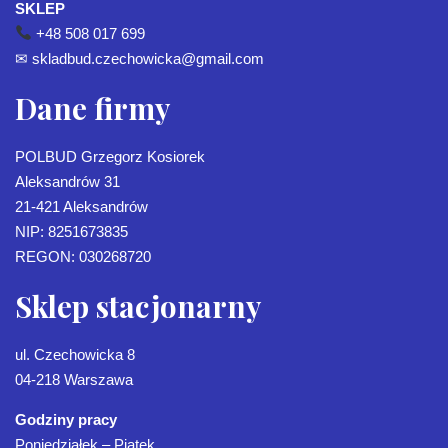
SKLEP
+48 508 017 699
✉
skladbud.czechowicka@gmail.com
Dane firmy
POLBUD Grzegorz Kosiorek
Aleksandrów 31
21-421 Aleksandrów
NIP: 8251673835
REGON: 030268720
Sklep stacjonarny
ul. Czechowicka 8
04-218 Warszawa
Godziny pracy
Poniedziałek – Piątek