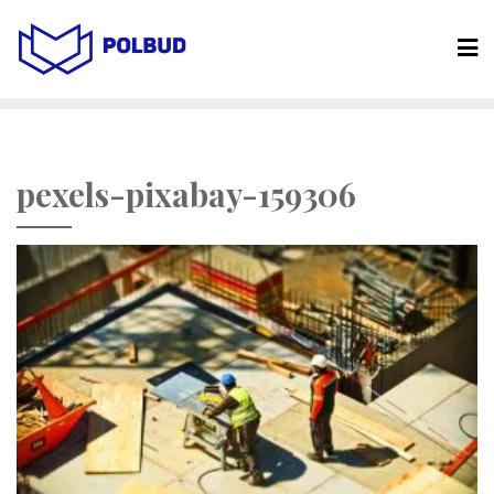
pexels-pixabay-159306