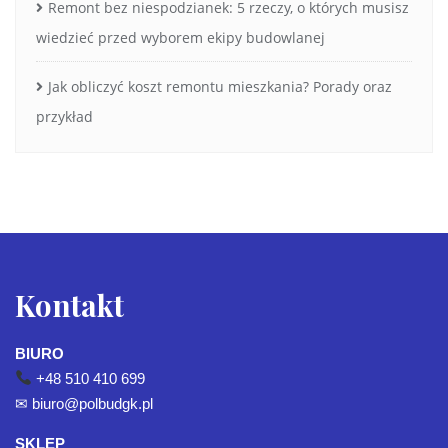
Remont bez niespodzianek: 5 rzeczy, o których musisz
wiedzieć przed wyborem ekipy budowlanej
Jak obliczyć koszt remontu mieszkania? Porady oraz
przykład
Kontakt
BIURO
+48 510 410 699
✉
biuro@polbudgk.pl
SKLEP