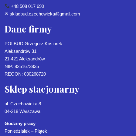
+48 508 017 699
✉
skladbud.czechowicka@gmail.com
Dane firmy
POLBUD Grzegorz Kosiorek
Aleksandrów 31
21-421 Aleksandrów
NIP: 8251673835
REGON: 030268720
Sklep stacjonarny
ul. Czechowicka 8
04-218 Warszawa
Godziny pracy
Poniedziałek – Piątek